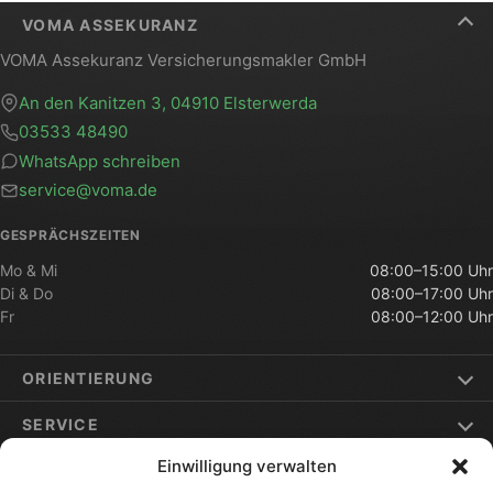
VOMA ASSEKURANZ
VOMA Assekuranz Versicherungsmakler GmbH
An den Kanitzen 3, 04910 Elsterwerda
03533 48490
WhatsApp schreiben
service@voma.de
GESPRÄCHSZEITEN
Mo & Mi
08:00–15:00 Uhr
Di & Do
08:00–17:00 Uhr
Fr
08:00–12:00 Uhr
ORIENTIERUNG
SERVICE
Einwilligung verwalten
ELSTERWERDA & UMGEBUNG