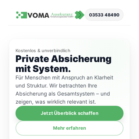
Zum
Inhalt
03533 48490
springen
Kostenlos & unverbindlich
Private Absicherung
mit System.
Für Menschen mit Anspruch an Klarheit
und Struktur. Wir betrachten Ihre
Absicherung als Gesamtsystem – und
zeigen, was wirklich relevant ist.
Jetzt Überblick schaffen
Mehr erfahren