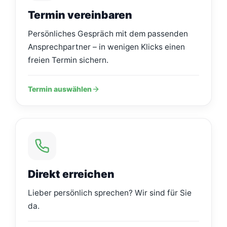
Termin vereinbaren
Persönliches Gespräch mit dem passenden
Ansprechpartner – in wenigen Klicks einen
freien Termin sichern.
Termin auswählen
Direkt erreichen
Lieber persönlich sprechen? Wir sind für Sie
da.