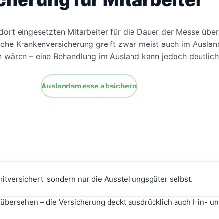
herung für Mitarbeiter
e dort eingesetzten Mitarbeiter für die Dauer der Messe übe
che Krankenversicherung greift zwar meist auch im Ausland
 wären – eine Behandlung im Ausland kann jedoch deutlich 
Auslandsmesse absichern
tversichert, sondern nur die Ausstellungsgüter selbst.
bersehen – die Versicherung deckt ausdrücklich auch Hin- un