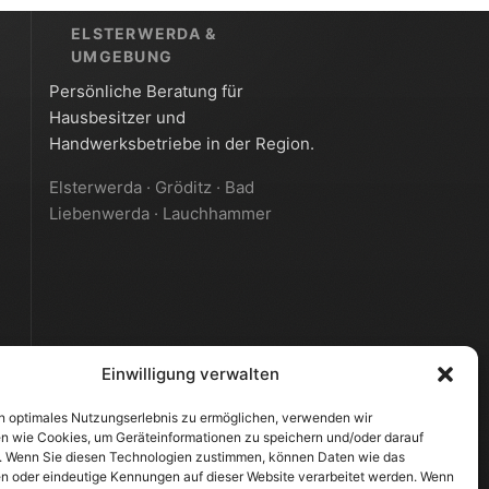
ELSTERWERDA &
UMGEBUNG
Persönliche Beratung für
Hausbesitzer und
Handwerksbetriebe in der Region.
Elsterwerda · Gröditz · Bad
Liebenwerda · Lauchhammer
Einwilligung verwalten
n optimales Nutzungserlebnis zu ermöglichen, verwenden wir
n wie Cookies, um Geräteinformationen zu speichern und/oder darauf
. Wenn Sie diesen Technologien zustimmen, können Daten wie das
en oder eindeutige Kennungen auf dieser Website verarbeitet werden. Wenn