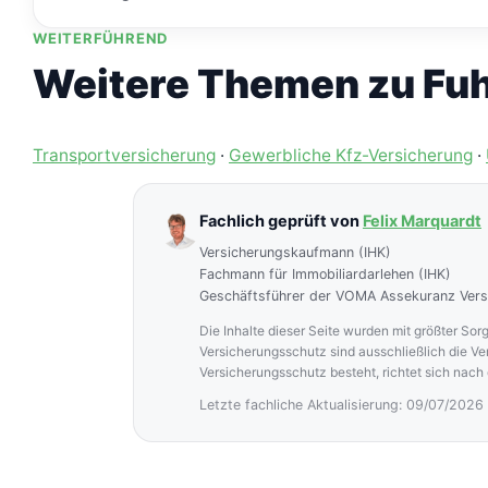
WEITERFÜHREND
Nicht immer, aber zunehmend häufiger – ein bestehe
Weitere Themen zu Fuh
Transportversicherung
·
Gewerbliche Kfz-Versicherung
·
Fachlich geprüft von
Felix Marquardt
Versicherungskaufmann (IHK)
Fachmann für Immobiliardarlehen (IHK)
Geschäftsführer der VOMA Assekuranz Ver
Die Inhalte dieser Seite wurden mit größter Sorg
Versicherungsschutz sind ausschließlich die V
Versicherungsschutz besteht, richtet sich nach
Letzte fachliche Aktualisierung: 09/07/2026