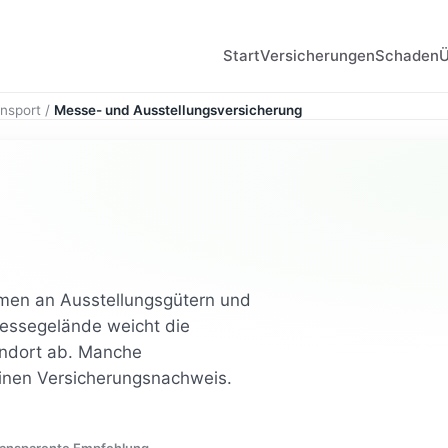
Start
Versicherungen
Schaden
ansport
/
Messe- und Ausstellungsversicherung
men an Ausstellungsgütern und
ssegelände weicht die
andort ab. Manche
einen Versicherungsnachweis.