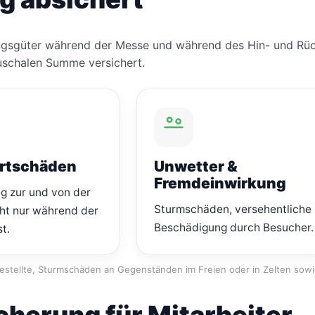
ngsgüter während der Messe und während des Hin- und Rück
auschalen Summe versichert.
rtschäden
Unwetter &
Fremdeinwirkung
g zur und von der
Sturmschäden, versehentliche
ht nur während der
Beschädigung durch Besucher.
t.
ngestellte, Sturmschäden an Gegenständen im Freien oder in Zelten sowi