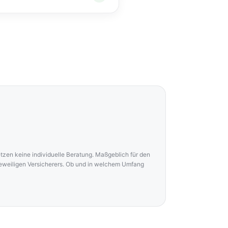
nmeldung sein.
setzen keine individuelle Beratung. Maßgeblich für den
jeweiligen Versicherers. Ob und in welchem Umfang