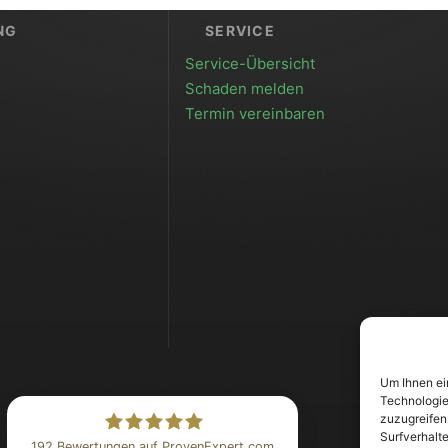
NG
SERVICE
Service-Übersicht
Schaden melden
Termin vereinbaren
Um Ihnen ei
Technologie
zuzugreifen
Surfverhalt
192
Bewertungen auf ProvenExpert.com