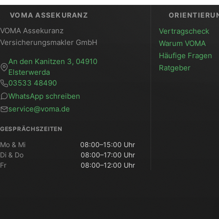
VOMA ASSEKURANZ
ORIENTIERU
VOMA Assekuranz
Vertragscheck
Versicherungsmakler GmbH
Warum VOMA
Häufige Fragen
An den Kanitzen 3, 04910
Ratgeber
Elsterwerda
03533 48490
WhatsApp schreiben
service@voma.de
GESPRÄCHSZEITEN
Mo & Mi
08:00–15:00 Uhr
Di & Do
08:00–17:00 Uhr
Fr
08:00–12:00 Uhr