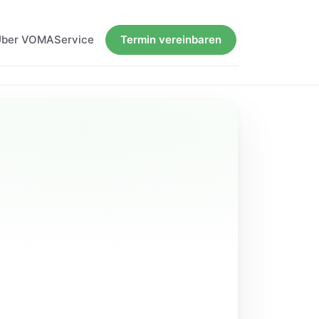
Über VOMA
Service
Termin vereinbaren