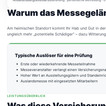
Anbieterübergreifende Einordnung · persönliche Betreuung · 
Warum das Messegeländ
Am heimischen Standort kommt Ihr Hab und Gut in der 
ungleich mehr „potentielle Schädiger“ – dazu Witteru
Typische Auslöser für eine Prüfung
Erste oder wiederkehrende Messeteilnahme
Messeveranstalter verlangt einen Versicherungsn
Hoher Wert an Ausstellungsgütern und Standeinri
Auslandsmesse mit eingesetzten Mitarbeitern
LEISTUNGSÜBERBLICK
Was diese Versicherun