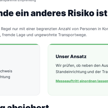
transparente Empfehlung
e ein anderes Risiko ist
Regel nur mit einer begrenzten Anzahl von Personen in Ko
ng, fremde Lage und ungewohnte Transportwege.
Unser Ansatz
Wir prüfen, ob neben den Aus
achweis
Standeinrichtung und der Tra
chtung
Messeauftritt einordnen lasse
g absichert