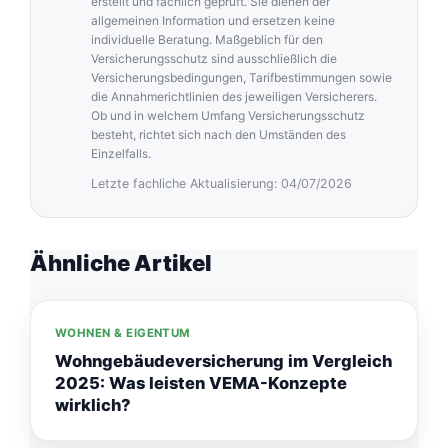
erstellt und fachlich geprüft. Sie dienen der
allgemeinen Information und ersetzen keine
individuelle Beratung. Maßgeblich für den
Versicherungsschutz sind ausschließlich die
Versicherungsbedingungen, Tarifbestimmungen sowie
die Annahmerichtlinien des jeweiligen Versicherers.
Ob und in welchem Umfang Versicherungsschutz
besteht, richtet sich nach den Umständen des
Einzelfalls.
Letzte fachliche Aktualisierung: 04/07/2026
Ähnliche Artikel
WOHNEN & EIGENTUM
Wohngebäudeversicherung im Vergleich
2025: Was leisten VEMA-Konzepte
wirklich?