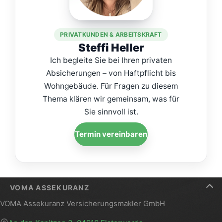
PRIVATKUNDEN & ARBEITSKRAFT
Steffi Heller
Ich begleite Sie bei Ihren privaten
Absicherungen – von Haftpflicht bis
Wohngebäude. Für Fragen zu diesem
Thema klären wir gemeinsam, was für
Sie sinnvoll ist.
Termin vereinbaren
VOMA ASSEKURANZ
VOMA Assekuranz Versicherungsmakler GmbH