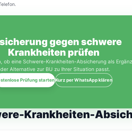
Telefon.
sicherung gegen schwere
Krankheiten prüfen
n, ob eine Schwere-Krankheiten-Absicherung als Ergän
der Alternative zur BU zu Ihrer Situation passt.
stenlose Prüfung starten
Kurz per WhatsApp klären
were-Krankheiten-Absic