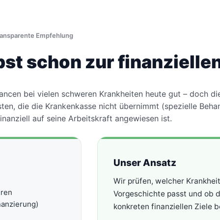
transparente Empfehlung
st schon zur finanziellen
ncen bei vielen schweren Krankheiten heute gut – doch die 
 Kosten, die die Krankenkasse nicht übernimmt (spezielle 
nanziell auf seine Arbeitskraft angewiesen ist.
Unser Ansatz
Wir prüfen, welcher Krankheit
eren
Vorgeschichte passt und ob d
nanzierung)
konkreten finanziellen Ziele 