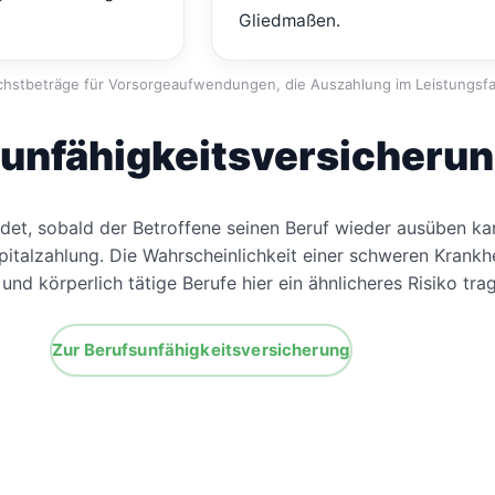
Gliedmaßen.
hstbeträge für Vorsorgeaufwendungen, die Auszahlung im Leistungsfal
unfähigkeitsversicheru
det, sobald der Betroffene seinen Beruf wieder ausüben kan
pitalzahlung. Die Wahrscheinlichkeit einer schweren Krankh
d körperlich tätige Berufe hier ein ähnlicheres Risiko tra
Zur Berufsunfähigkeitsversicherung