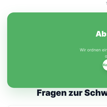
Ab
Wir ordnen ei
o
Ko
Fragen zur Sch