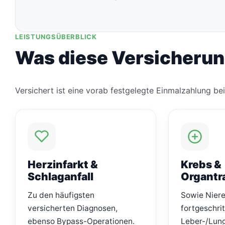
LEISTUNGSÜBERBLICK
Was diese Versicherun
Versichert ist eine vorab festgelegte Einmalzahlung bei
Herzinfarkt &
Krebs &
Schlaganfall
Organtr
Zu den häufigsten
Sowie Nier
versicherten Diagnosen,
fortgeschri
ebenso Bypass-Operationen.
Leber-/Lun