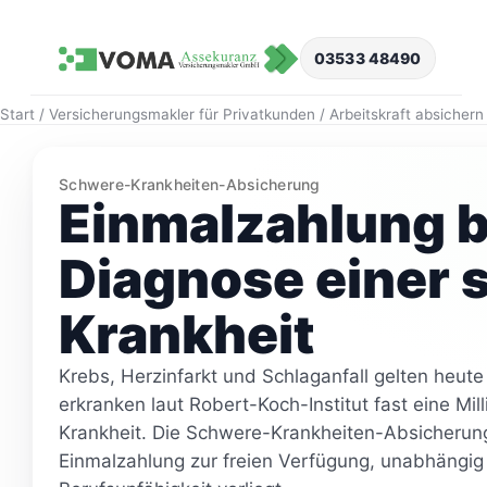
Zum
Inhalt
03533 48490
springen
Start
/
Versicherungsmakler für Privatkunden
/
Arbeitskraft absichern
Schwere-Krankheiten-Absicherung
Einmalzahlung b
Diagnose einer
Krankheit
Krebs, Herzinfarkt und Schlaganfall gelten heute 
erkranken laut Robert-Koch-Institut fast eine M
Krankheit. Die Schwere-Krankheiten-Absicherung
Einmalzahlung zur freien Verfügung, unabhängig