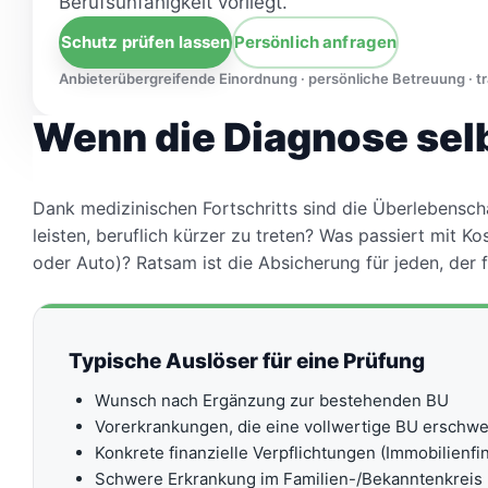
Berufsunfähigkeit vorliegt.
Schutz prüfen lassen
Persönlich anfragen
Anbieterübergreifende Einordnung · persönliche Betreuung · 
Wenn die Diagnose selb
Dank medizinischen Fortschritts sind die Überlebenscha
leisten, beruflich kürzer zu treten? Was passiert mit
oder Auto)? Ratsam ist die Absicherung für jeden, der fi
Typische Auslöser für eine Prüfung
Wunsch nach Ergänzung zur bestehenden BU
Vorerkrankungen, die eine vollwertige BU erschw
Konkrete finanzielle Verpflichtungen (Immobilienfi
Schwere Erkrankung im Familien-/Bekanntenkreis