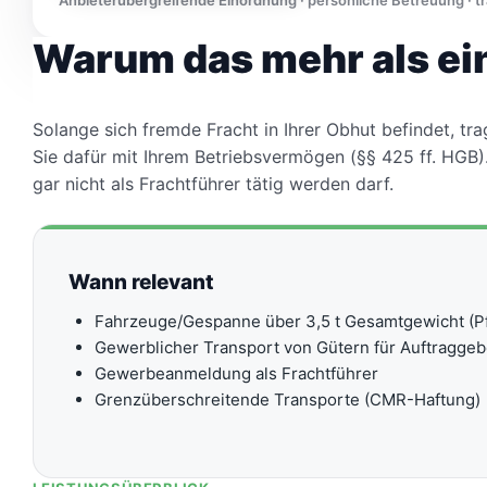
Anbieterübergreifende Einordnung · persönliche Betreuung · 
Warum das mehr als ein
Solange sich fremde Fracht in Ihrer Obhut befindet, t
Sie dafür mit Ihrem Betriebsvermögen (§§ 425 ff. HGB)
gar nicht als Frachtführer tätig werden darf.
Wann relevant
Fahrzeuge/Gespanne über 3,5 t Gesamtgewicht (Pf
Gewerblicher Transport von Gütern für Auftraggeb
Gewerbeanmeldung als Frachtführer
Grenzüberschreitende Transporte (CMR-Haftung)