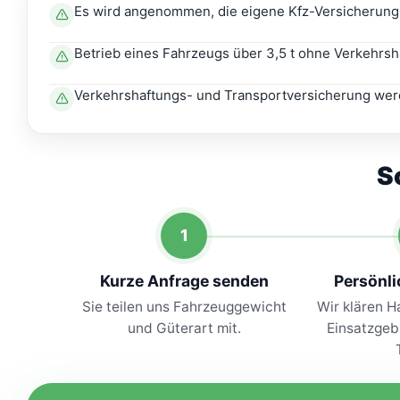
Es wird angenommen, die eigene Kfz-Versicherung 
Betrieb eines Fahrzeugs über 3,5 t ohne Verkehrsha
Verkehrshaftungs- und Transportversicherung werde
S
1
Kurze Anfrage senden
Persönl
Sie teilen uns Fahrzeuggewicht
Wir klären H
und Güterart mit.
Einsatzgeb