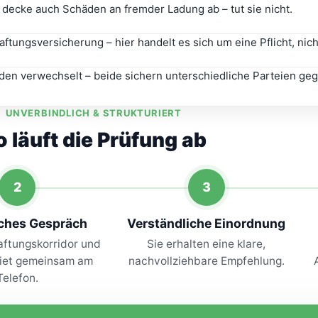
decke auch Schäden an fremder Ladung ab – tut sie nicht.
ftungsversicherung – hier handelt es sich um eine Pflicht, ni
n verwechselt – beide sichern unterschiedliche Parteien gege
UNVERBINDLICH & STRUKTURIERT
o läuft die Prüfung ab
2
3
iches Gespräch
Verständliche Einordnung
aftungskorridor und
Sie erhalten eine klare,
iet gemeinsam am
nachvollziehbare Empfehlung.
Telefon.