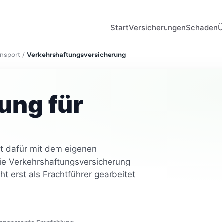
Start
Versicherungen
Schaden
ansport
/
Verkehrshaftungsversicherung
ung für
et dafür mit dem eigenen
ie Verkehrshaftungsversicherung
ht erst als Frachtführer gearbeitet