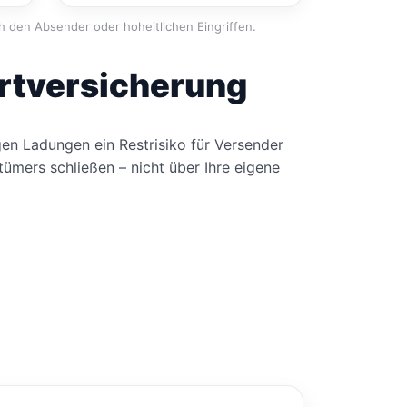
den Absender oder hoheitlichen Eingriffen.
ortversicherung
gen Ladungen ein Restrisiko für Versender
ümers schließen – nicht über Ihre eigene