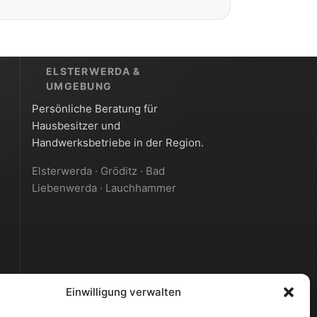
ELSTERWERDA &
UMGEBUNG
Persönliche Beratung für
Hausbesitzer und
Handwerksbetriebe in der Region.
Elsterwerda · Gröditz · Bad
Liebenwerda · Lauchhammer
Einwilligung verwalten