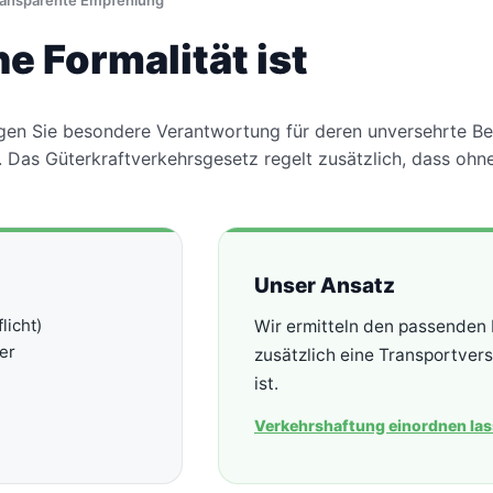
transparente Empfehlung
e Formalität ist
ragen Sie besondere Verantwortung für deren unversehrte B
. Das Güterkraftverkehrsgesetz regelt zusätzlich, dass ohn
Unser Ansatz
licht)
Wir ermitteln den passenden 
er
zusätzlich eine Transportvers
ist.
Verkehrshaftung einordnen la