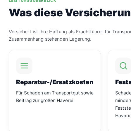
LEISTUNGSÜBERBLICK
Was diese Versicherun
Versichert ist Ihre Haftung als Frachtführer für Tran
Zusammenhang stehenden Lagerung.
Reparatur-/Ersatzkosten
Fest
Für Schäden am Transportgut sowie
Schade
Beitrag zur großen Haverei.
minder
Festste
Havari