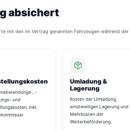
g absichert
sporte mit den im Vertrag genannten Fahrzeugen während de
stellungskosten
Umladung &
Lagerung
nabwendungs-, -
Kosten der Umladung,
ungs- und
einstweiligen Lagerung und
llungskosten, inkl.
Mehrkosten der
ekommissar.
Weiterbeförderung.