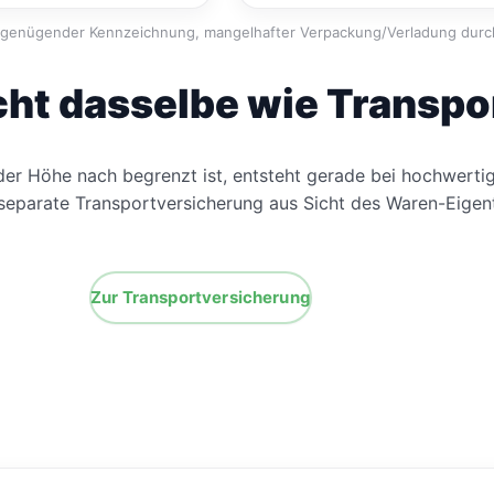
ngenügender Kennzeichnung, mangelhafter Verpackung/Verladung durch 
cht dasselbe wie Transp
 der Höhe nach begrenzt ist, entsteht gerade bei hochwerti
 separate Transportversicherung aus Sicht des Waren-Eigent
Zur Transportversicherung