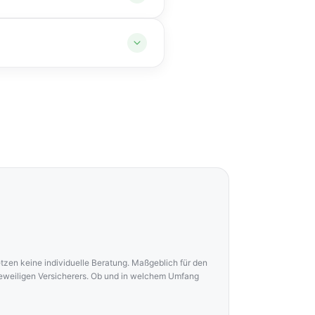
aften bis zum vollen
gen Gütern eine zusätzliche
setzen keine individuelle Beratung. Maßgeblich für den
jeweiligen Versicherers. Ob und in welchem Umfang