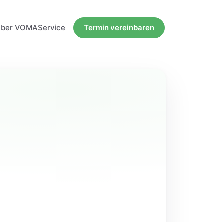
Über VOMA
Service
Termin vereinbaren