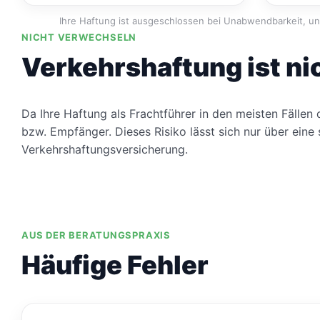
Ihre Haftung ist ausgeschlossen bei Unabwendbarkeit, u
NICHT VERWECHSELN
Verkehrshaftung ist ni
Da Ihre Haftung als Frachtführer in den meisten Fällen
bzw. Empfänger. Dieses Risiko lässt sich nur über eine
Verkehrshaftungsversicherung.
AUS DER BERATUNGSPRAXIS
Häufige Fehler