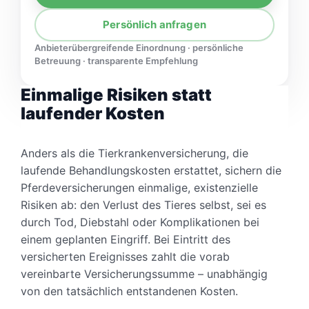
Persönlich anfragen
Anbieterübergreifende Einordnung · persönliche
Betreuung · transparente Empfehlung
Einmalige Risiken statt
laufender Kosten
Anders als die Tierkrankenversicherung, die
laufende Behandlungskosten erstattet, sichern die
Pferdeversicherungen einmalige, existenzielle
Risiken ab: den Verlust des Tieres selbst, sei es
durch Tod, Diebstahl oder Komplikationen bei
einem geplanten Eingriff. Bei Eintritt des
versicherten Ereignisses zahlt die vorab
vereinbarte Versicherungssumme – unabhängig
von den tatsächlich entstandenen Kosten.