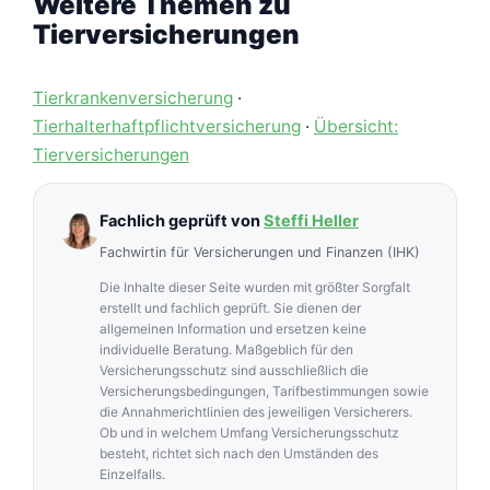
Weitere Themen zu
Transporte erhältlich.
Tierversicherungen
Tierkrankenversicherung
·
Tierhalterhaftpflichtversicherung
·
Übersicht:
Tierversicherungen
Fachlich geprüft von
Steffi Heller
Fachwirtin für Versicherungen und Finanzen (IHK)
Die Inhalte dieser Seite wurden mit größter Sorgfalt
erstellt und fachlich geprüft. Sie dienen der
allgemeinen Information und ersetzen keine
individuelle Beratung. Maßgeblich für den
Versicherungsschutz sind ausschließlich die
Versicherungsbedingungen, Tarifbestimmungen sowie
die Annahmerichtlinien des jeweiligen Versicherers.
Ob und in welchem Umfang Versicherungsschutz
besteht, richtet sich nach den Umständen des
Einzelfalls.